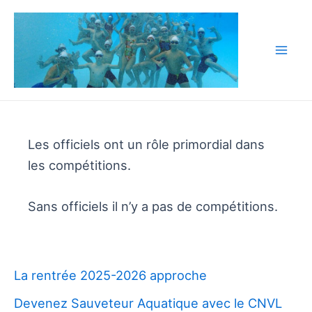
Aller
au
contenu
Mai
Men
Les officiels ont un rôle primordial dans
les compétitions.
Sans officiels il n’y a pas de compétitions.
La rentrée 2025-2026 approche
Devenez Sauveteur Aquatique avec le CNVL